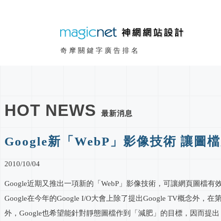
奇摩關鍵字廣告排名
HOT NEWS
最新消息
Google新「WebP」影像技術 讓圖
2010/10/04
Google近期又推出一項新的「WebP」影像技術，可讓網頁圖
Google在今年的Google I/O大會上除了提出Google 
外，Google也希望能針對靜態圖檔作到「減肥」的目標，因而提出