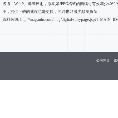
透過「WebP」編碼技術，原本如JPEG格式的圖檔可有效減少
小，提供下載的速度也能更快，同時也能減少頻寬負荷
資料來源: http://mag.udn.com/mag/digital/storypage.jsp?f_MAIN
公司簡介
主