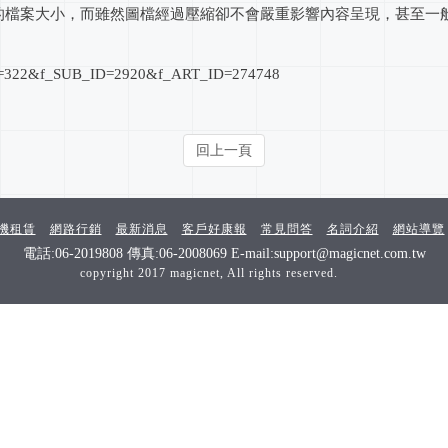
40%的檔案大小，而雖然圖檔經過壓縮卻不會嚴重影響內容呈現，甚至
_ID=322&f_SUB_ID=2920&f_ART_ID=274748
回上一頁
機租賃
網路行銷
最新消息
客戶好康報
常見問答
名詞介紹
網站導覽
電話:06-2019808 傳真:06-2008069 E-mail:support@magicnet.com.tw
copyright 2017 magicnet, All rights reserved.