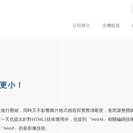
公司簡介
主機租賃
檔更小！
檔有效進行壓縮，同時又不影響圖片格式相容與實際清晰度，進而讓整體
TV概念外，在第一天也提出針對HTML5技術應用外，也提到「WebM」
「WebP」的新影像技術。