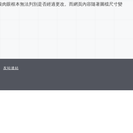
一般肉眼根本無法判別是否經過更改。而網頁內容隨著圖檔尺寸變
友站連結