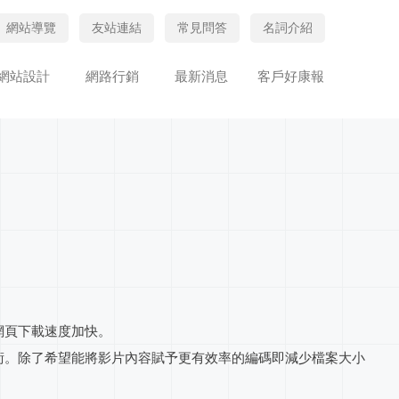
網站導覽
友站連結
常見問答
名詞介紹
網站設計
網路行銷
最新消息
客戶好康報
網頁下載速度加快。
相關編碼技術。除了希望能將影片內容賦予更有效率的編碼即減少檔案大小